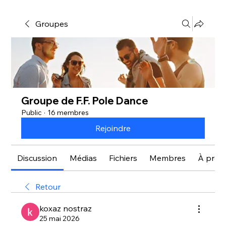
Groupes
Groupe de F.F. Pole Dance
Public
·
16 membres
Rejoindre
Discussion
Médias
Fichiers
Membres
À prop
Retour
koxaz nostraz
25 mai 2026