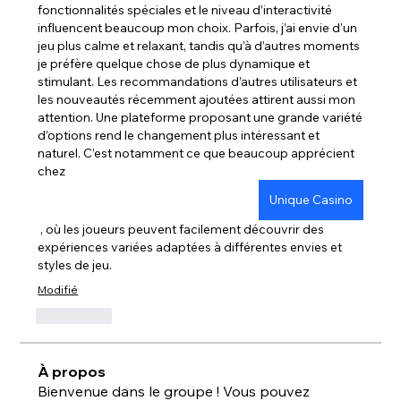
fonctionnalités spéciales et le niveau d’interactivité 
influencent beaucoup mon choix. Parfois, j’ai envie d’un 
jeu plus calme et relaxant, tandis qu’à d’autres moments 
je préfère quelque chose de plus dynamique et 
stimulant. Les recommandations d’autres utilisateurs et 
les nouveautés récemment ajoutées attirent aussi mon 
attention. Une plateforme proposant une grande variété 
d’options rend le changement plus intéressant et 
naturel. C’est notamment ce que beaucoup apprécient 
chez 
Unique Casino
 , où les joueurs peuvent facilement découvrir des 
expériences variées adaptées à différentes envies et 
styles de jeu.
Modifié
J'aime
À propos
Bienvenue dans le groupe ! Vous pouvez