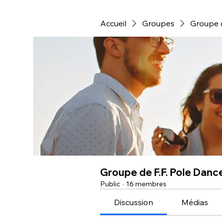
Accueil
Groupes
Groupe d
Groupe de F.F. Pole Danc
Public
·
16 membres
Discussion
Médias