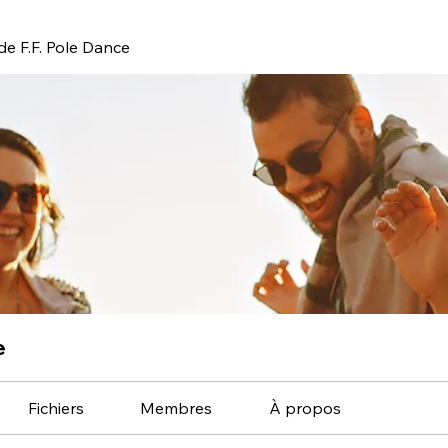
e F.F. Pole Dance
e
Fichiers
Membres
À propos