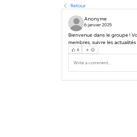
Retour
Anonyme
6 janvier 2025
Bienvenue dans le groupe ! V
membres, suivre les actualités
0
Write a comment...