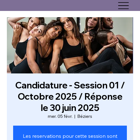
Candidature - Session 01 /
Octobre 2025 / Réponse
le 30 juin 2025
mer. 05 févr.
  |  
Béziers
Les reservations pour cette session sont